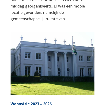
middag georganiseerd.. Er was een mooie
locatie gevonden, namelijk de
gemeenschappelijk ruimte van...
Woonvisie 2023 – 2026