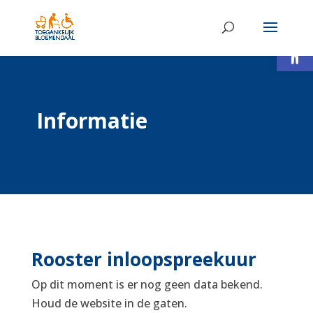
Toolb
Informatie
Rooster inloopspreekuur
Op dit moment is er nog geen data bekend.
Houd de website in de gaten.