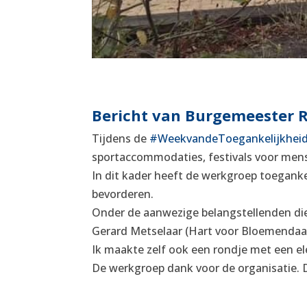
Bericht van Burgemeester R
Tijdens de
#WeekvandeToegankelijkhei
sportaccommodaties, festivals voor mens
In dit kader heeft de werkgroep toegank
bevorderen.
Onder de aanwezige belangstellenden die
Gerard Metselaar (Hart voor Bloemendaal
Ik maakte zelf ook een rondje met een elek
De werkgroep dank voor de organisatie. D