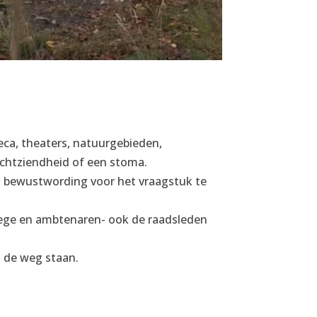
ca, theaters, natuurgebieden,
echtziendheid of een stoma.
m bewustwording voor het vraagstuk te
lege en ambtenaren- ook de raadsleden
n de weg staan.